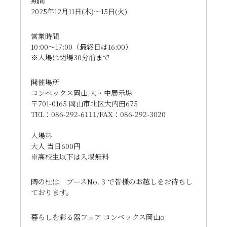
期間
2025年12月11日(木)〜15日(火)
営業時間
10:00～17:00（最終日は16:00）
※入場は閉場30分前まで
開催場所
コンベックス岡山 大・中展示場
〒701-0165 岡山市北区大内田675
TEL：086-292-6111/FAX：086-292-3020
入場料
大人 当日600円
※高校生以下は入場無料
陶の杜は ブースNo. 3 で皆様のお越しをお待ちし
ております。
暮らしを彩る器フェア コンベックス岡山o