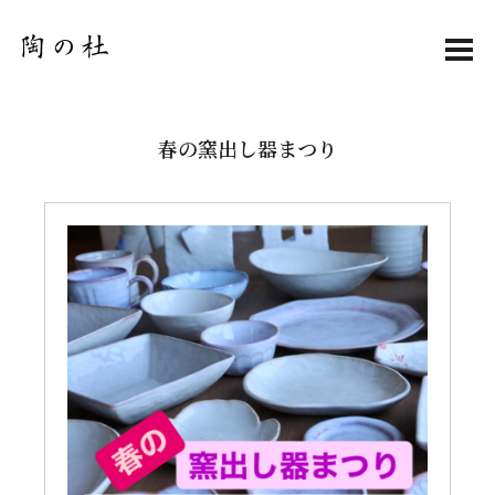
MEN
春の窯出し器まつり