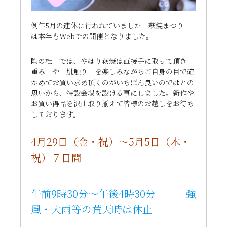
例年
5月の連休に行われていました 萩焼まつり
は本年もWebでの開催となりました。
陶の杜 では、やはり萩焼は直接手に取って頂き
重み や 肌触り を楽しみながらご自身の目で確
かめてお買い求め頂くのがいちばん良いのではとの
思いから、特設会場を設ける事にしました。新作や
お買い得品を沢山取り揃えて皆様のお越しをお待ち
しております。
4月29日
（金・祝）〜
5月5日
（木・
祝）７日間
午前9時30分〜午後4時30分 強
風・大雨等の荒天時は休止